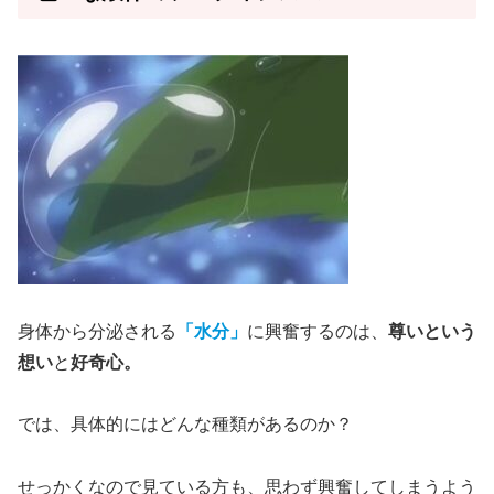
身体から分泌される
「水分」
に興奮するのは、
尊いという
想い
と
好奇心。
では、具体的にはどんな種類があるのか？
せっかくなので見ている方も、思わず興奮してしまうよう