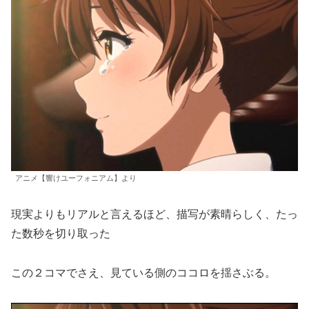
アニメ【響けユーフォニアム】より
現実よりもリアルと言えるほど、描写が素晴らしく、たっ
た数秒を切り取った
この２コマでさえ、見ている側のココロを揺さぶる。