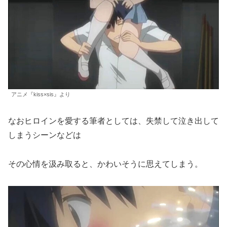
アニメ『kiss×sis』より
なおヒロインを愛する筆者としては、失禁して泣き出して
しまうシーンなどは
その心情を汲み取ると、かわいそうに思えてしまう。