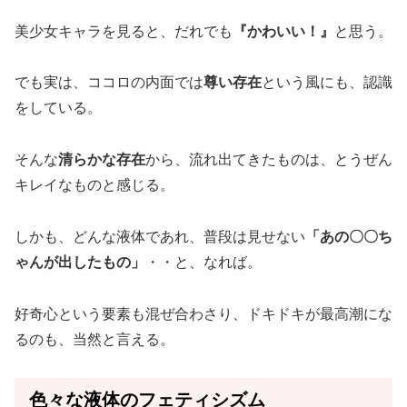
美少女キャラを見ると、だれでも
『かわいい！』
と思う。
でも実は、ココロの内面では
尊い存在
という風にも、認識
をしている。
そんな
清らかな存在
から、流れ出てきたものは、とうぜん
キレイなものと感じる。
しかも、どんな液体であれ、普段は見せない
「あの〇〇ち
ゃんが出したもの」
・・と、なれば。
好奇心という要素も混ぜ合わさり、ドキドキが最高潮にな
るのも、当然と言える。
色々な液体のフェティシズム