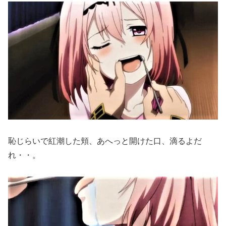
恥じらいで紅潮した頬、あへっと開けた口、滴るよだ
れ・・。