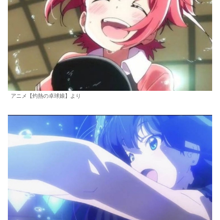
アニメ【灼熱の卓球娘】より