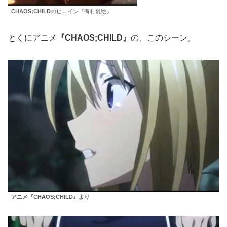
CHAOS;CHILD
のヒロイン『有村雛絵』
とくにアニメ
『CHAOS;CHILD』
の、このシーン。
アニメ『CHAOS;CHILD』より