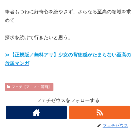
筆者もつねに好奇心を絶やさず、さらなる至高の領域を求
めて
探求を続けて行きたいと思う。
≫【正規版／無料アリ】少女の背徳感がたまらない至高の
放尿マンガ
フェチ【アニメ・漫画】
フェチゼウスをフォローする
フェチゼウス