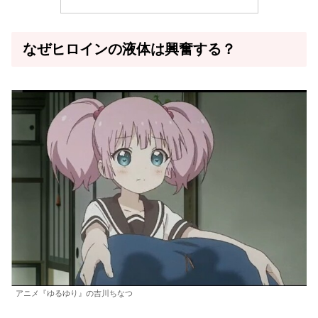
なぜヒロインの液体は興奮する？
アニメ『ゆるゆり』の吉川ちなつ