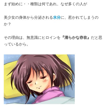
まず始めに・・種類は何であれ、なぜ多くの人が
美少女の身体から分泌される
水分
に、惹かれてしまうの
か？
その理由は、無意識にヒロインを
『清らかな存在』
だと思
っているから。