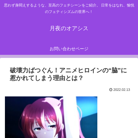
思わず身悶えするような、至高のフェチシーンをご紹介。 日常をはなれ、愉悦
のフェティシズムの世界へ！
月夜のオアシス
お問い合わせページ
破壊力ばつぐん！アニメヒロインの“脇”に
惹かれてしまう理由とは？
2022.02.13