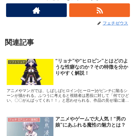
フェチゼウス
関連記事
“リョナ”や“ヒロピン”とはどのよ
ソフトリョナ
うな性癖なのか？その特徴を分か
りやすく解説！
アニメやマンガでは、しばしばヒロイン(ヒーロー)がピンチに陥るシ
ーンが描かれる。ふつうに考えると視聴者は悪役に対して「何てひど
い、〇〇がんばってくれ！！」と思わせられる、作品の見せ場に違い
ない。ところが、そのシーンに「味方が負けてしまったら...
アニメやゲームで大人気！“男の
フェチ【アニメ・漫画】
娘”にあふれる魔性の魅力とは？