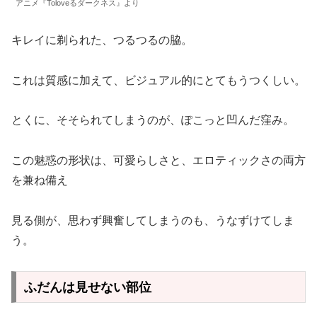
アニメ『Toloveるダークネス』より
キレイに剃られた、つるつるの脇。
これは質感に加えて、ビジュアル的にとてもうつくしい。
とくに、そそられてしまうのが、ぽこっと凹んだ窪み。
この魅惑の形状は、可愛らしさと、エロティックさの両方
を兼ね備え
見る側が、思わず興奮してしまうのも、うなずけてしま
う。
ふだんは見せない部位