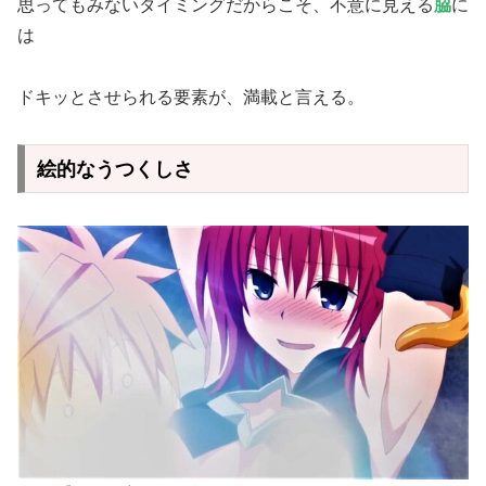
思ってもみないタイミングだからこそ、不意に見える
脇
に
は
ドキッとさせられる要素が、満載と言える。
絵的なうつくしさ