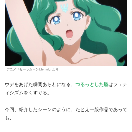
アニメ『セーラムーンEternal』より
ウデをあげた瞬間あらわになる、
つるっとした脇
はフェテ
ィシズムをくすぐる。
今回、紹介したシーンのように、たとえ一般作品であって
も、