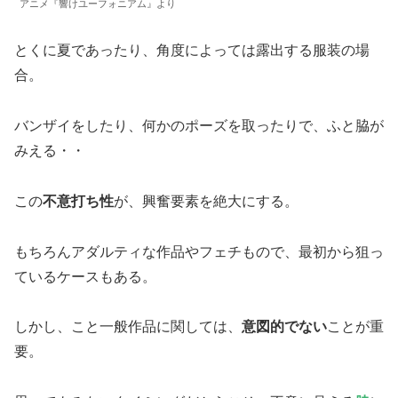
アニメ『響けユーフォニアム』より
とくに夏であったり、角度によっては露出する服装の場
合。
バンザイをしたり、何かのポーズを取ったりで、ふと脇が
みえる・・
この
不意打ち性
が、興奮要素を絶大にする。
もちろんアダルティな作品やフェチもので、最初から狙っ
ているケースもある。
しかし、こと一般作品に関しては、
意図的でない
ことが重
要。