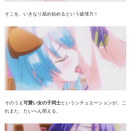
そこを、いきなり舐め始めるという破壊力！
そのうえ
可愛い女の子同士
というシチュエーションが、こ
れまた、たいへん萌える。