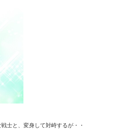
女戦士と、変身して対峙するが・・