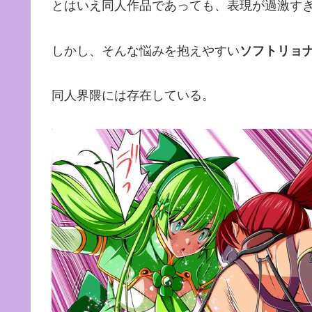
とはいえ同人作品であっても、表現が過激す
しかし、そんな悩みを抱えやすい
ソフトリョ
同人界隈には存在している。