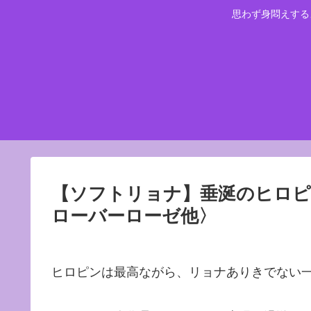
思わず身悶えする
【ソフトリョナ】垂涎のヒロピ
ローバーローゼ他〉
ヒロピンは最高ながら、リョナありきでない