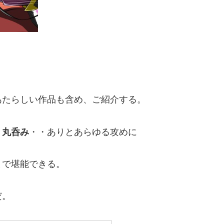
あたらしい作品も含め、ご紹介する。
、丸呑み
・・ありとあらゆる攻めに
まで堪能できる。
だ。