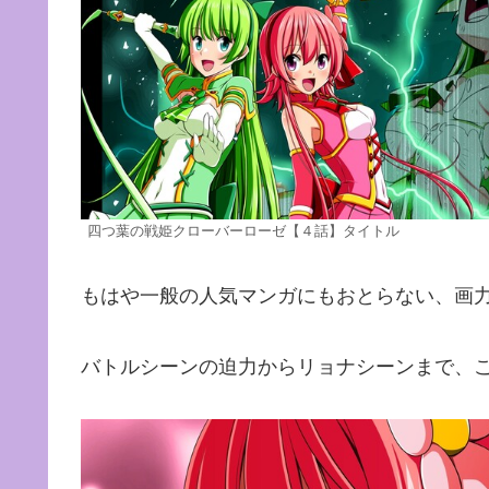
四つ葉の戦姫クローバーローゼ【４話】タイトル
もはや一般の人気マンガにもおとらない、画
バトルシーンの迫力からリョナシーンまで、