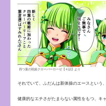
四つ葉の戦姫クローバーローゼ【４話】より
それでいて、ふだんは新体操のエースという
健康的なエチさがたまらない属性をもつ、キ