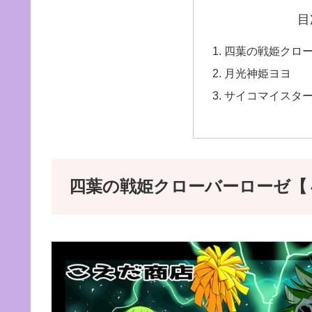
目
四葉の戦姫クロ
月光神姫ヨヨ
サイコマイスタ
四葉の戦姫クローバーローゼ【