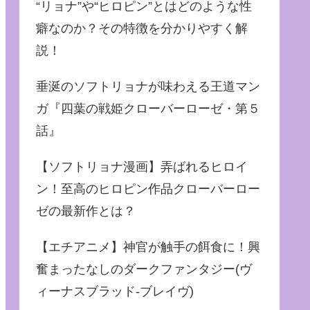
“リョナ”や“ヒロピン”とはどのような性
癖なのか？その特徴を分かりやすく解
説！
垂涎のソフトリョナが味わえる王道マン
ガ『四葉の戦姫クローバーローゼ・第５
話』
【ソフトリョナ漫画】弄ばれるヒロイ
ン！至高のヒロピン作品クローバーロー
ゼの最新作とは？
【エチアニメ】神官が触手の餌食に！興
奮まったなしのダークファンタジー(ヴ
ィーナスブラッド-ブレイヴ)