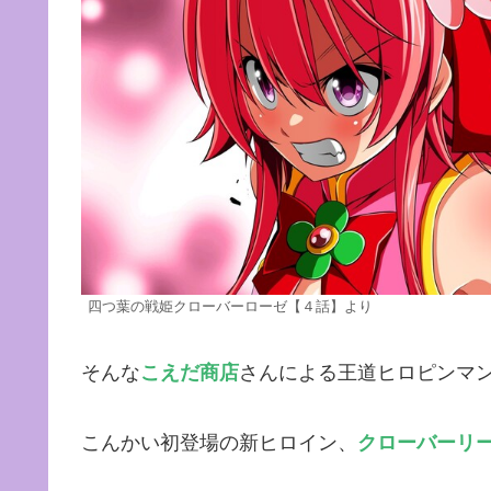
四つ葉の戦姫クローバーローゼ【４話】より
そんな
こえだ商店
さんによる王道ヒロピンマ
こんかい初登場の新ヒロイン、
クローバーリ