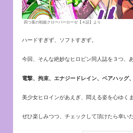
四つ葉の戦姫クローバーローゼ【４話】より
ハードすぎず、ソフトすぎず。
今回、そんな絶妙なヒロピン同人誌を３つ、
電撃、拘束、エナジードレイン、ベアハッグ
美少女ヒロインがあえぎ、悶える姿を心ゆく
ぜひ楽しみつつ、チェックして頂けたら幸い