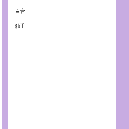
百合
触手