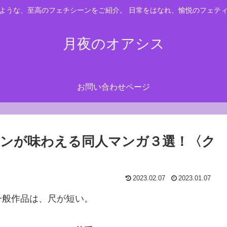
ような、至高のフェチシーンをご紹介。 日常をはなれ、愉悦のフェテ
月夜のオアシス
お問い合わせページ
ンが味わえる同人マンガ３選！〈ク
2023.02.07
2023.01.07
一般作品は、尺が短い。