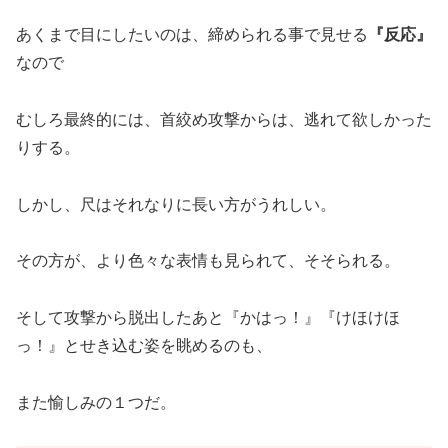
あくまで目にしたいのは、締められる事で見せる
『反応』
なので
むしろ最終的には、首絞め攻撃からは、逃れて欲しかった
りする。
しかし、尺はそれなりに長い方がうれしい。
その方が、より色々な表情も見られて、そそられる。
そして攻撃から脱出したあと『かはっ！』『けほけほ
っ！』とせき込む姿を眺めるのも、
また愉しみの１つだ。