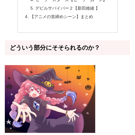
デビルサバイバー２【新田維緒 】
【アニメの首締めシーン】まとめ
どういう部分にそそられるのか？