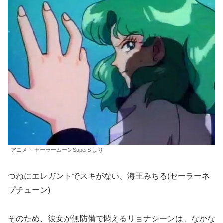
アニメ・ セーラームーンSuperS より
つねにエレガントでスキがない、海王みちる(セーラーネ
プチューン)
そのため、彼女が無防備で悶えるリョナシーンは、なかな