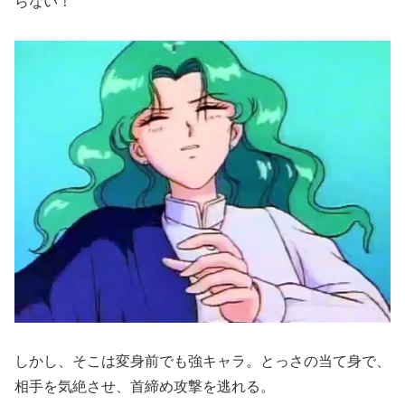
らない！
しかし、そこは変身前でも強キャラ。とっさの当て身で、
相手を気絶させ、首締め攻撃を逃れる。