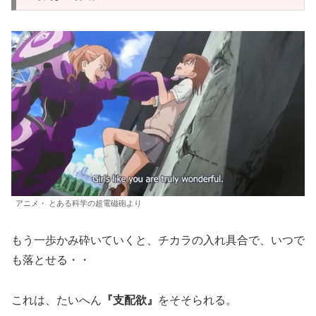
アニメ・ とある科学の超電磁砲より
もう一歩かみ砕いていくと、チカラの入れ具合で、いつで
も落とせる・・
これは、たいへん
『支配欲』
をそそられる。