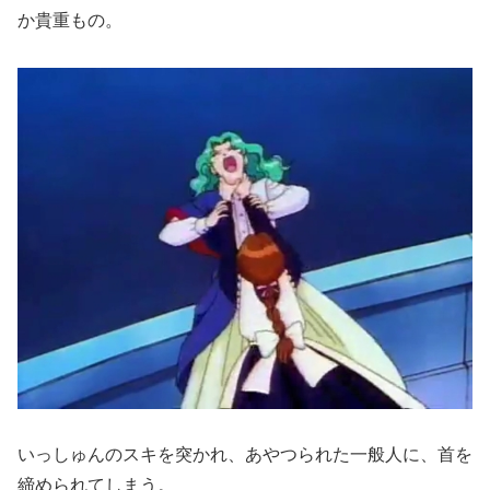
か貴重もの。
いっしゅんのスキを突かれ、あやつられた一般人に、首を
締められてしまう。