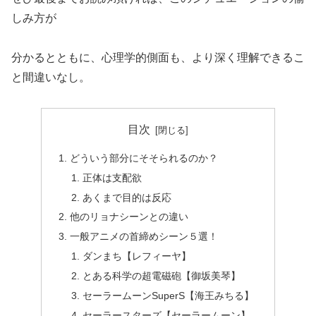
しみ方が
分かるとともに、心理学的側面も、より深く理解できるこ
と間違いなし。
目次
どういう部分にそそられるのか？
正体は支配欲
あくまで目的は反応
他のリョナシーンとの違い
一般アニメの首締めシーン５選！
ダンまち【レフィーヤ】
とある科学の超電磁砲【御坂美琴】
セーラームーンSuperS【海王みちる】
セーラースターズ【セーラームーン】