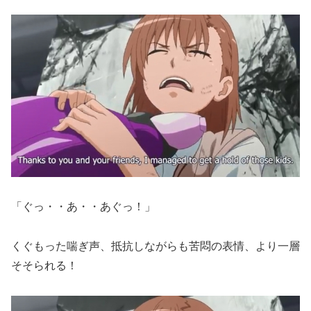
「ぐっ・・あ・・あぐっ！」
くぐもった喘ぎ声、抵抗しながらも苦悶の表情、より一層
そそられる！