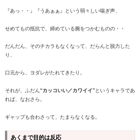
『あっ・・』『うあぁぁ』という弱々しい喘ぎ声、
せめてもの抵抗で、締めている腕をつかむものの・・
だんだん、そのチカラもなくなって、だらんと脱力した
り、
口元から、ヨダレがたれてきたり。
それが、ふだん
“カッコいい／カワイイ”
というキャラであ
れば、なおさら。
ギャップも合わさって、たまらなくなる。
あくまで目的は反応