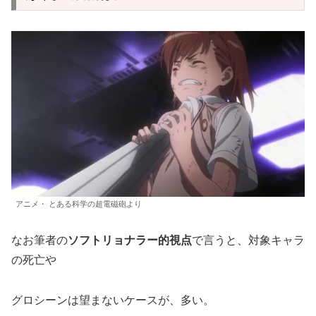
アニメ・ とある科学の超電磁砲より
なお筆者の
ソフトリョナラー的視点
で言うと、対象キャラ
の死亡や
グロシーンは望まないケースが、多い。