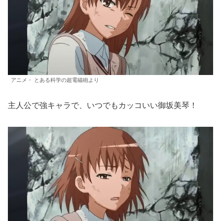
アニメ・ とある科学の超電磁砲より
主人公で強キャラで、いつでもカッコいい御坂美琴！