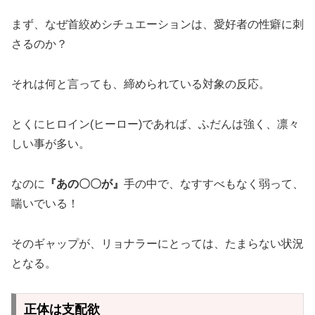
まず、なぜ首絞めシチュエーションは、愛好者の性癖に刺
さるのか？
それは何と言っても、締められている対象の反応。
とくにヒロイン(ヒーロー)であれば、ふだんは強く、凛々
しい事が多い。
なのに
『あの〇〇が』
手の中で、なすすべもなく弱って、
喘いでいる！
そのギャップが、リョナラーにとっては、たまらない状況
となる。
正体は支配欲