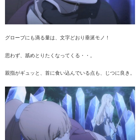
グローブにも滴る量は、文字どおり垂涎モノ！
思わず、舐めとりたくなってくる・・。
親指がギュッと、首に食い込んでいる点も、じつに良き。