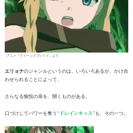
アニメ『クイーンズブレイド』より
エリョナ
のジャンルというのは、いろいろあるが、かけ合
わせられることによって、
さらなる愉悦の扉を、開くものがある。
口づけしてパワーを奪う
“ドレインキッス”
も、その一つ。