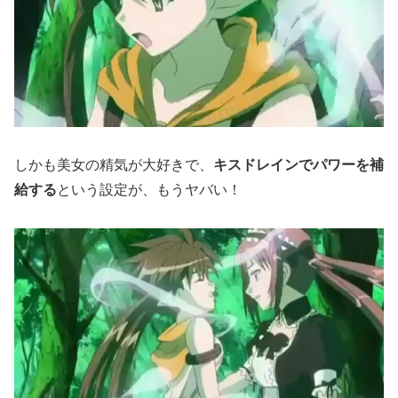
しかも美女の精気が大好きで、
キスドレインでパワーを補
給する
という設定が、もうヤバい！