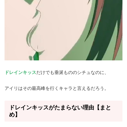
ドレインキッス
だけでも垂涎もののシチュなのに、
アイリはその最高峰を行くキャラと言えるだろう。
ドレインキッスがたまらない理由【まと
め】