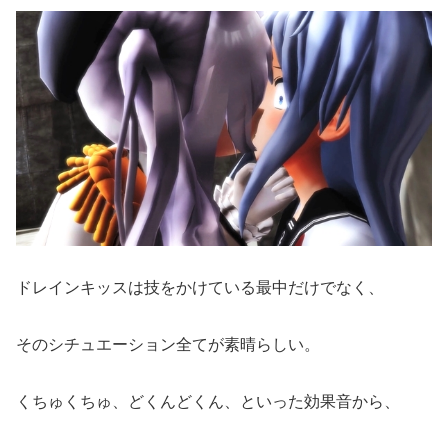
ドレインキッスは技をかけている最中だけでなく、
そのシチュエーション全てが素晴らしい。
くちゅくちゅ、どくんどくん、といった効果音から、