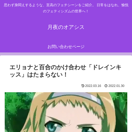
思わず身悶えするような、至高のフェチシーンをご紹介。 日常をはなれ、愉悦
のフェティシズムの世界へ！
月夜のオアシス
お問い合わせページ
エリョナと百合のかけ合わせ「ドレインキ
ッス」はたまらない！
2022.03.16
2022.01.30