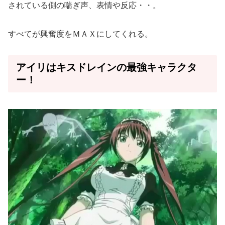
されている側の喘ぎ声、表情や反応・・。
すべてが興奮度をＭＡＸにしてくれる。
アイリはキスドレインの最強キャラクタ
ー！