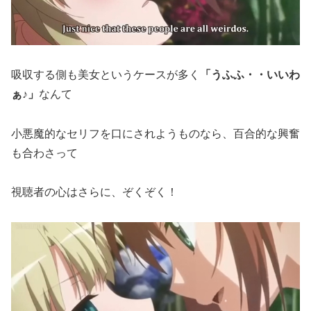
吸収する側も美女というケースが多く
「うふふ・・いいわ
ぁ♪」
なんて
小悪魔的なセリフを口にされようものなら、百合的な興奮
も合わさって
視聴者の心はさらに、ぞくぞく！