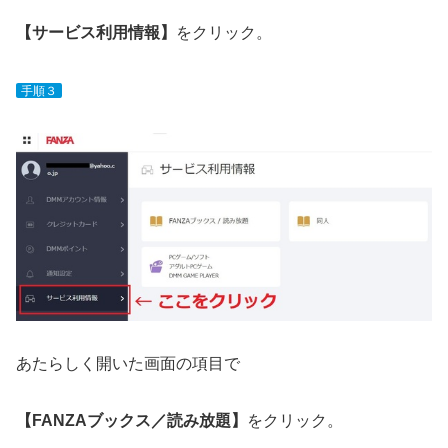
【サービス利用情報】
をクリック。
手順３
あたらしく開いた画面の項目で
【FANZAブックス／読み放題】
をクリック。