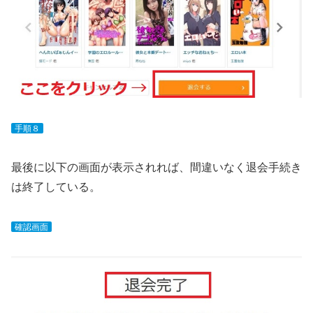
手順８
最後に以下の画面が表示されれば、間違いなく退会手続き
は終了している。
確認画面