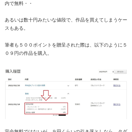
内で無料・・
あるいは数十円みたいな値段で、作品を買えてしまうケー
スもある。
筆者も５００ポイントを贈呈された際は、以下のように５
０９円の作品を購入。
完全無料ではないが、９円くらいの引き落としなら、タダ