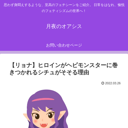
思わず身悶えするような、至高のフェチシーンをご紹介。 日常をはなれ、愉悦
のフェティシズムの世界へ！
月夜のオアシス
お問い合わせページ
【リョナ】ヒロインがヘビモンスターに巻
きつかれるシチュがそそる理由
2022.03.26