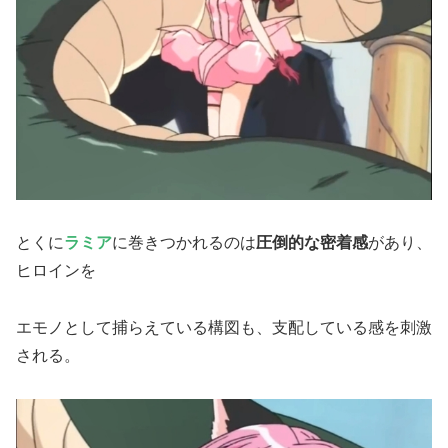
とくに
ラミア
に巻きつかれるのは
圧倒的な密着感
があり、
ヒロインを
エモノとして捕らえている構図も、支配している感を刺激
される。