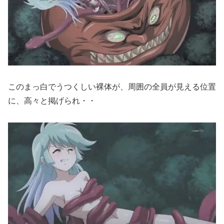
このまっ白でうつくしい裸体が、周囲の全員が見える位置
に、高々と掲げられ・・