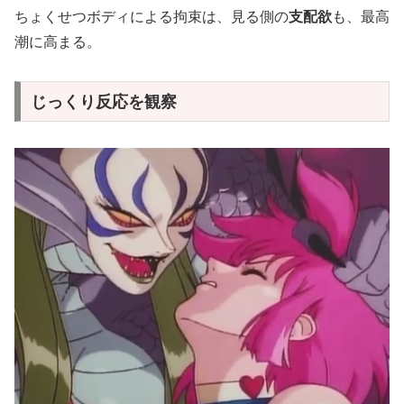
ちょくせつボディによる拘束は、見る側の
支配欲
も、最高
潮に高まる。
じっくり反応を観察