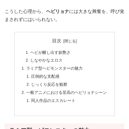
こうした心理から、
ヘビリョナ
には大きな興奮を、呼び覚
まされずにはいられない。
目次
ヘビが醸し出す妖艶さ
しなやかなエロス
ラミア型ヘビモンスターの魅力
圧倒的な支配感
じっくり反応を観察
一般アニメにおける至高のヘビリョナシーン
同人作品のエスカレート