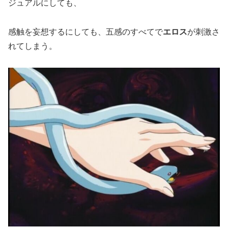
ジュアルにしても、
感触を妄想するにしても、五感のすべてで
エロス
が刺激さ
れてしまう。