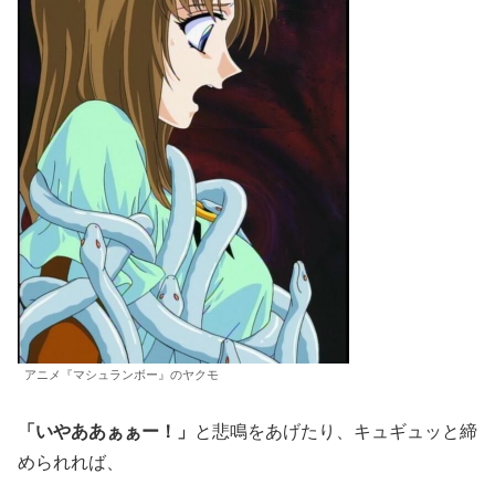
アニメ『マシュランボー』のヤクモ
「いやああぁぁー！」
と悲鳴をあげたり、キュギュッと締
められれば、