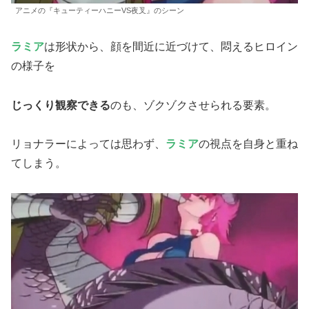
アニメの『キューティーハニーVS夜叉』のシーン
ラミア
は形状から、顔を間近に近づけて、悶えるヒロイン
の様子を
じっくり観察できる
のも、ゾクゾクさせられる要素。
リョナラーによっては思わず、
ラミア
の視点を自身と重ね
てしまう。