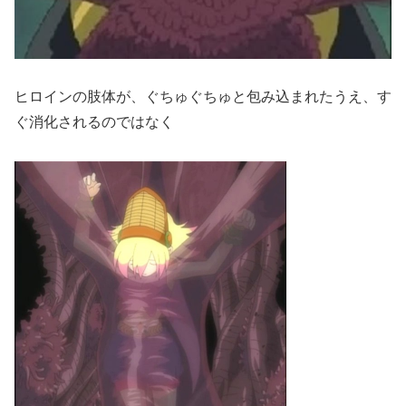
ヒロインの肢体が、ぐちゅぐちゅと包み込まれたうえ、す
ぐ消化されるのではなく