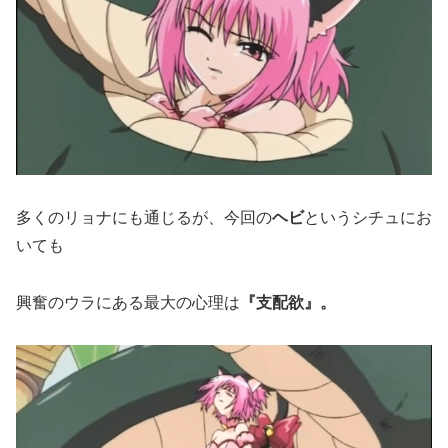
多くのリョナにも通じるが、今回の
ヘビ
というシチュにお
いても
興奮のウラにある最大の心理は
『支配欲』。