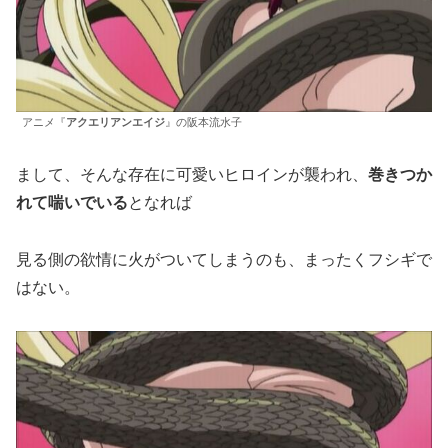
アニメ『
アクエリアンエイジ
』の阪本流水子
まして、そんな存在に可愛いヒロインが襲われ、
巻きつか
れて喘いでいる
となれば
見る側の欲情に火がついてしまうのも、まったくフシギで
はない。