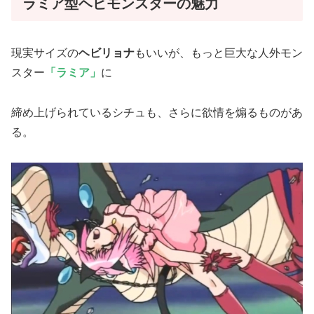
ラミア型ヘビモンスターの魅力
現実サイズの
ヘビリョナ
もいいが、もっと巨大な人外モン
スター
「ラミア」
に
締め上げられているシチュも、さらに欲情を煽るものがあ
る。