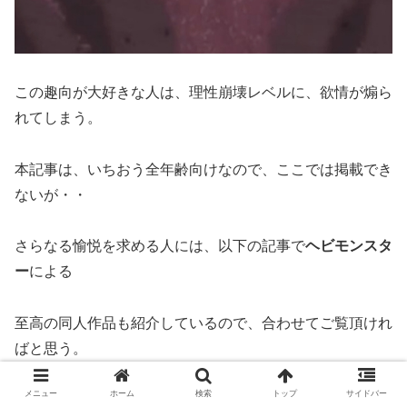
この趣向が大好きな人は、理性崩壊レベルに、欲情が煽ら
れてしまう。
本記事は、いちおう全年齢向けなので、ここでは掲載でき
ないが・・
さらなる愉悦を求める人には、以下の記事で
ヘビモンスタ
ー
による
至高の同人作品も紹介しているので、合わせてご覧頂けれ
ばと思う。
メニュー
ホーム
検索
トップ
サイドバー
≫ラミアの身体に包まれて愛されるゾクゾク感【幻想スト