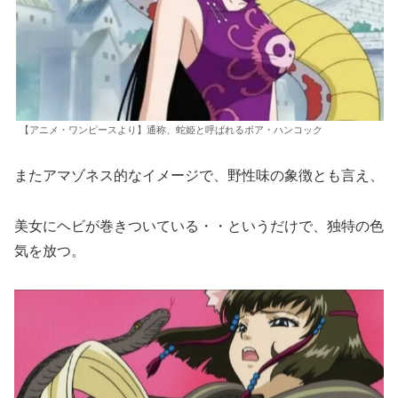
【アニメ・ワンピースより】通称、蛇姫と呼ばれるボア・ハンコック
またアマゾネス的なイメージで、野性味の象徴とも言え、
美女にヘビが巻きついている・・というだけで、独特の色
気を放つ。