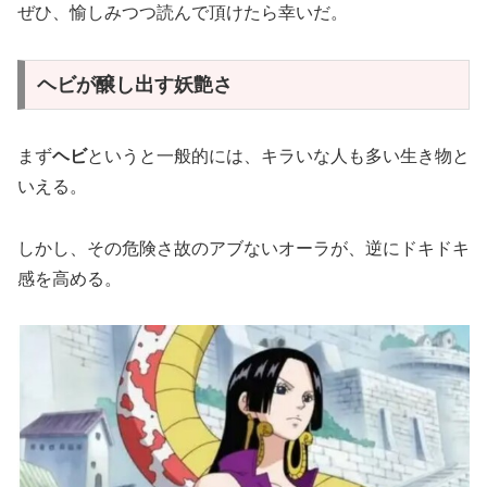
ぜひ、愉しみつつ読んで頂けたら幸いだ。
ヘビが醸し出す妖艶さ
まず
ヘビ
というと一般的には、キラいな人も多い生き物と
いえる。
しかし、その危険さ故のアブないオーラが、逆にドキドキ
感を高める。